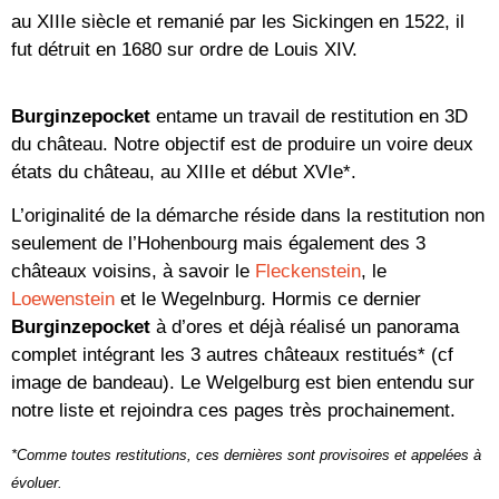
au XIIIe siècle et remanié par les Sickingen en 1522, il
fut détruit en 1680 sur ordre de Louis XIV.
Burginzepocket
entame un travail de restitution en 3D
du château. Notre objectif est de produire un voire deux
états du château, au XIIIe et début XVIe*.
L’originalité de la démarche réside dans la restitution non
seulement de l’Hohenbourg mais également des 3
châteaux voisins, à savoir le
Fleckenstein
, le
Loewenstein
et le Wegelnburg. Hormis ce dernier
Burginzepocket
à d’ores et déjà réalisé un panorama
complet intégrant les 3 autres châteaux restitués* (cf
image de bandeau). Le Welgelburg est bien entendu sur
notre liste et rejoindra ces pages très prochainement.
*Comme toutes restitutions, ces dernières sont provisoires et appelées à
évoluer.