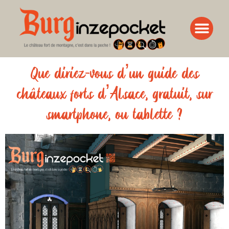
Que diriez-vous d’un guide des
châteaux forts d’Alsace, gratuit, sur
smartphone, ou tablette ?