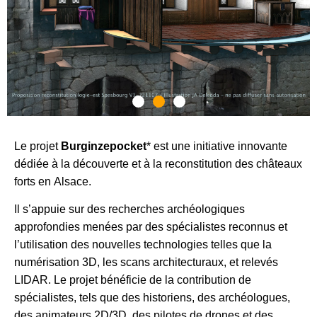
Des reconstitutions des
intérieurs
Le projet
Burginzepocket
* est une initiative innovante
dédiée à la découverte et à la reconstitution des châteaux
Pour apprécier la vie de château
forts en Alsace.
Il s’appuie sur des recherches archéologiques
approfondies menées par des spécialistes reconnus et
l’utilisation des nouvelles technologies telles que la
numérisation 3D, les scans architecturaux, et relevés
LIDAR. Le projet bénéficie de la contribution de
spécialistes, tels que des historiens, des archéologues,
des animateurs 2D/3D, des pilotes de drones et des